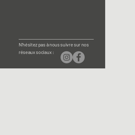
N'hésitez pas à nous suivre sur nos
réseaux sociaux :