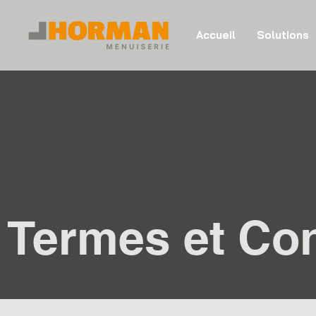
Accueil
Solutions
Termes et Con